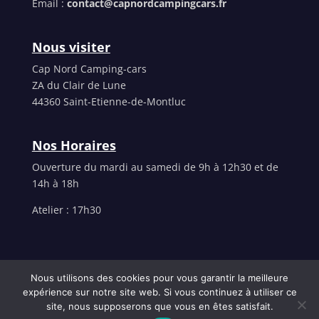
Email :
contact@capnordcampingcars.fr
Nous visiter
Cap Nord Camping-cars
ZA du Clair de Lune
44360 Saint-Etienne-de-Montluc
Nos Horaires
Ouverture du mardi au samedi de 9h à 12h30 et de
14h à 18h
Atelier : 17h30
Nous utilisons des cookies pour vous garantir la meilleure
expérience sur notre site web. Si vous continuez à utiliser ce
© 2020 - Cap Nord Camping-cars - Tous droits
site, nous supposerons que vous en êtes satisfait.
réservés -
Mentions Légales
- Une création LP