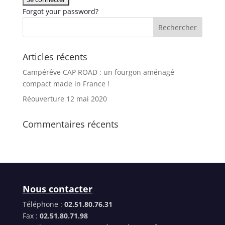
Forgot your password?
Articles récents
Campérêve CAP ROAD : un fourgon aménagé
compact made in France !
Réouverture 12 mai 2020
Commentaires récents
Nous contacter
Téléphone :
02.51.80.76.31
Fax :
02.51.80.71.98