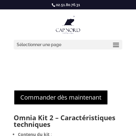
02.51.80.76.31
Sélectionner une page
Commander dès maintenant
Omnia Kit 2 – Caractéristiques
techniques
Contenu du kit
: