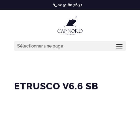
02.51.80.76.31
Sélectionner une page
ETRUSCO V6.6 SB
OCCASION