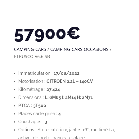
57900
€
CAMPING-CARS
/
CAMPING-CARS OCCASIONS
/
ETRUSCO V6.6 SB
Immatriculation :
17/08/2022
Motorisation :
CITROEN 2.2L – 140CV
Kilométrage :
27 424
Dimensions :
L: 6M65 l: 2M14 H: 2M71
PTCA :
3T500
Places carte grise :
4
Couchages :
3
Options : Store extérieur, jantes 16″, multimédia,
antivol de porte, panneau solaire.